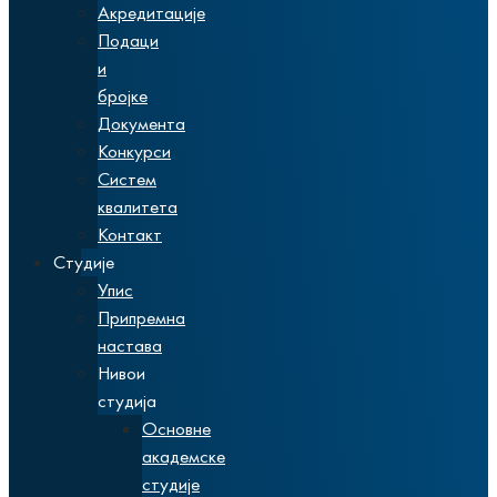
Акредитације
Подаци
и
бројке
Документа
Конкурси
Систем
квалитета
Контакт
Студије
Упис
Припремна
настава
Нивои
студија
Основне
академске
студије