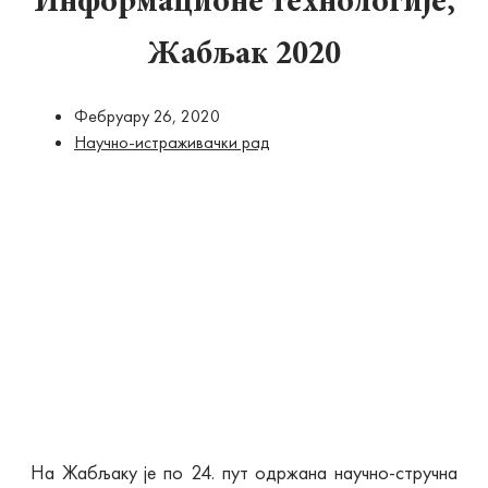
Информационе технологије,
Жабљак 2020
Фебруарy 26, 2020
Научно-истраживачки рад
На Жабљаку је по 24. пут одржана научно-стручна