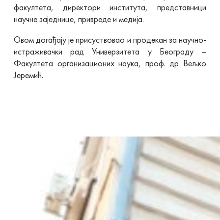
факултета, директори института, представници
научне заједнице, привреде и медија.
Овом догађају је присуствовао и продекан за научно-
истраживачки рад Универзитета у Београду –
Факултета организационих наука, проф. др Вељко
Јеремић.