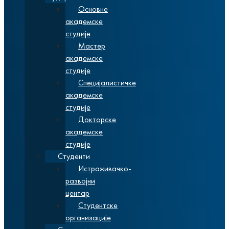
Основне
академске
студије
Мастер
академске
студије
Специјалистичке
академске
студије
Докторске
академске
студије
Студенти
Истраживачко-
развојни
центар
Студентске
организације