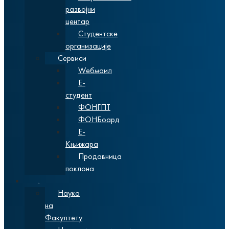
развојни
центар
Студентске
организације
Сервиси
Wебмаил
Е-
студент
ФОНГПТ
ФОНБоард
Е-
Књижара
Продавница
поклона
Наука
Наука
на
Факултету