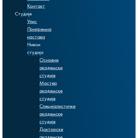
Контакт
Студије
Упис
Припремна
настава
Нивои
студија
Основне
академске
студије
Мастер
академске
студије
Специјалистичке
академске
студије
Докторске
академске