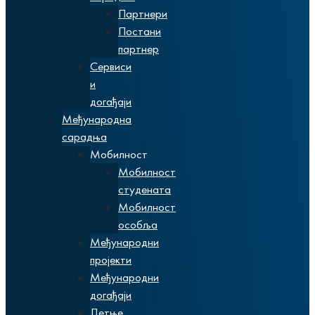
Партнери
Постани
партнер
Сервиси
и
догађаји
Међународна
сарадња
Мобилност
Мобилност
студената
Мобилност
особља
Међународни
пројекти
Међународни
догађаји
Летње