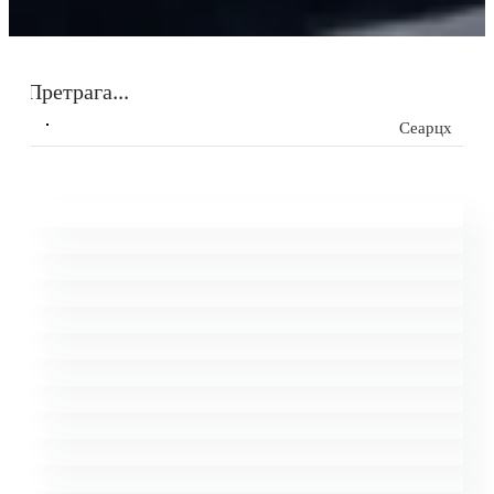
Сеарцх