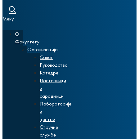
Мену
О
Факултету
Организација
Савет
Руководство
Катедре
Наставници
и
сарадници
Лабораторије
и
центри
Стручне
службе