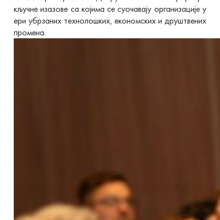
кључне изазове са којима се суочавају организације у
ери убрзаних технолошких, економских и друштвених
промена.