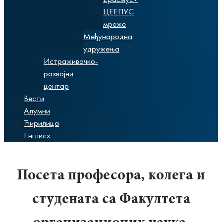
ЦЕЕПУС
мреже
Међународна
удружења
Истраживачко-
развојни
центар
Вести
Алумни
Ћирилица
Енглисх
Посета професора, колега и
студената са Факултета