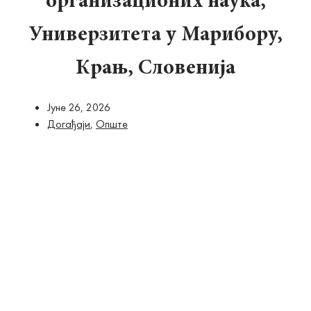
организационих наука,
Универзитета у Марибору,
Крањ, Словенија
Јуне 26, 2026
Догађаји
,
Опште