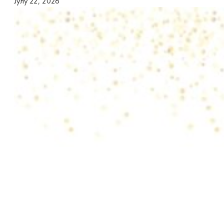
Јулy 22, 2026