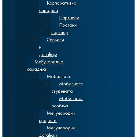
Корпоративна
сарадња
Партнери
Постани
партнер
Сервиси
и
догађаји
Међународна
сарадња
Мобилност
Мобилност
студената
Мобилност
особља
Међународни
пројекти
Међународни
догађаји