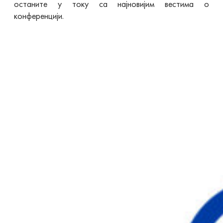
останите у току са најновијим вестима о
конференцији.