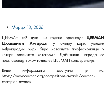
Марцх 13, 2026
ЦЕЕМАН већ дуги низ година организује
ЦЕЕМАН
Цхампион Аwардс
, у оквиру којих угледни
међународни жири бира истакнуте професионалце у
четири различите категорије. Добитници награда се
проглашавају током годишње ЦЕЕМАН конференције.
Више информација доступно је на:
https://www.ceeman.org/competitions-awards/ceeman-
champion-awards