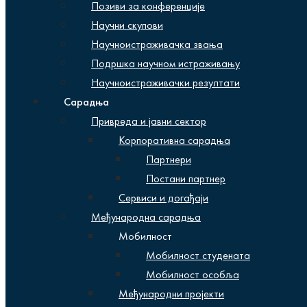
Позиви за конференције
Научни скупови
Научноистраживачка звања
Подршка научном истраживању
Научноистраживачки резултати
Сарадња
Привреда и јавни сектор
Корпоративна сарадња
Партнери
Постани партнер
Сервиси и догађаји
Међународна сарадња
Мобилност
Мобилност студената
Мобилност особља
Међународни пројекти