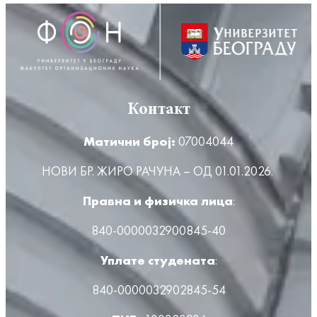
Контакт
Матични број:
07004044
НОВИ БР. ЖИРО РАЧУНА – ОД 01.01.2026.
Правна и физичка лица
:
840-0000032900845-40
Уплате студената
:
840-0000032902845-54