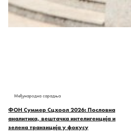
Међународна сарадња
ФОН Суммер Сцхоол 2026: Пословна
аналитика, вештачка интелигенција и
зелена транзиција у фокусу