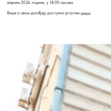
априла 2026. године, у 18.00 часова.
Више о овом догађају доступно је путем
.
линка