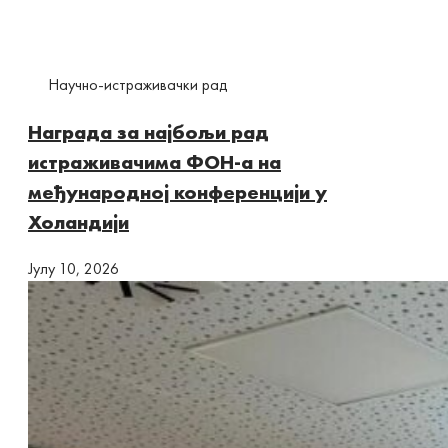
Научно-истраживачки рад
Награда за најбољи рад
истраживачима ФОН-а на
међународној конференцији у
Холандији
Јулy 10, 2026