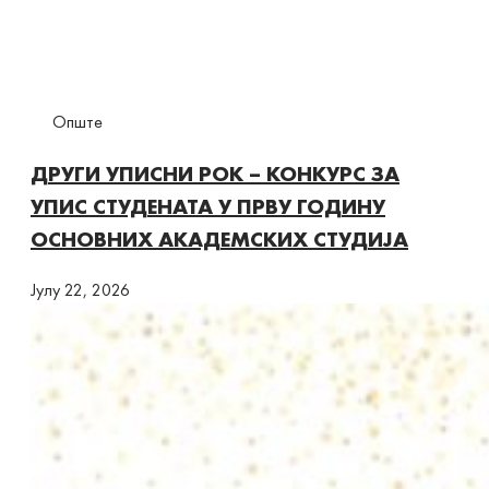
Опште
ДРУГИ УПИСНИ РОК – КОНКУРС ЗА
УПИС СТУДЕНАТА У ПРВУ ГОДИНУ
ОСНОВНИХ АКАДЕМСКИХ СТУДИЈА
Јулy 22, 2026