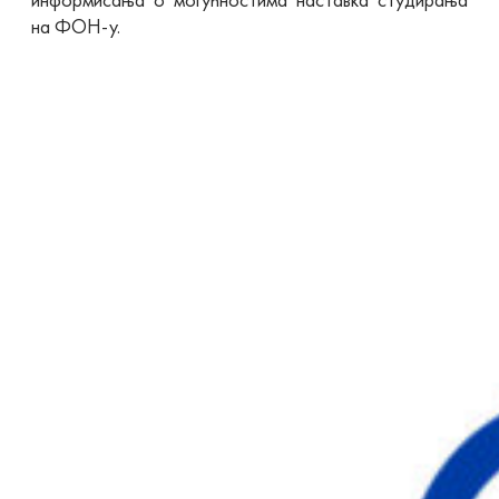
на ФОН-у.