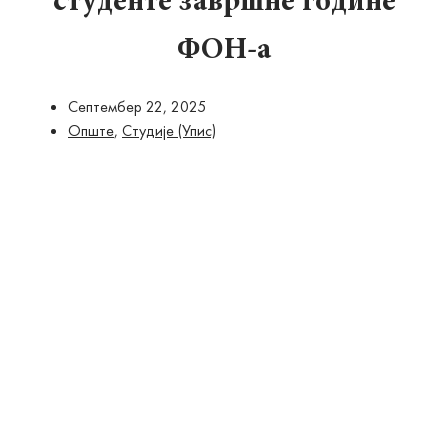
студенте завршне године
ФОН-а
Септембер 22, 2025
Опште
,
Студије (Упис)