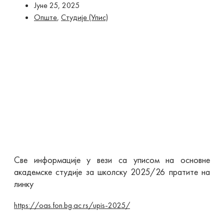
Јуне 25, 2025
Опште
,
Студије (Упис)
Све информације у вези са уписом на основне
академске студије за школску 2025/26 пратите на
линку
https://oas.fon.bg.ac.rs/upis-2025/