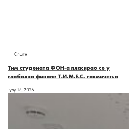
Опште
Тим студената ФОН-а пласирао се у
глобално финале Т.И.М.Е.С. такмичења
Јулy 15, 2026