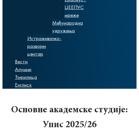
ЦЕЕПУС
мреже
Међународна
удружења
Истраживачко-
развојни
центар
Вести
Алумни
Ћирилица
Енглисх
Основне академске студије:
Упис 2025/26