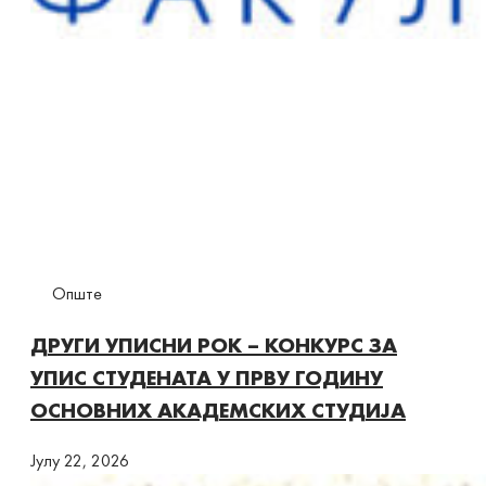
Опште
ДРУГИ УПИСНИ РОК – КОНКУРС ЗА
УПИС СТУДЕНАТА У ПРВУ ГОДИНУ
ОСНОВНИХ АКАДЕМСКИХ СТУДИЈА
Јулy 22, 2026