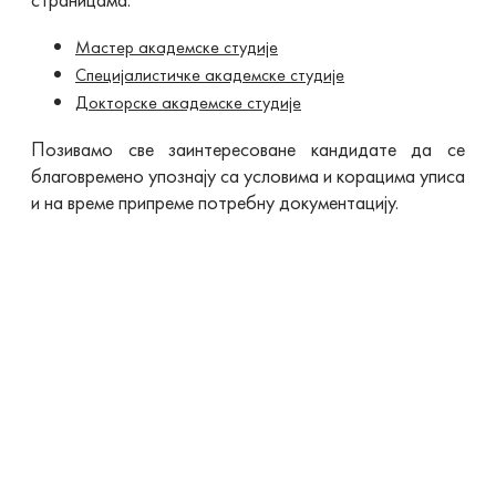
Мастер академске студије
Специјалистичке академске студије
Докторске академске студије
Позивамо све заинтересоване кандидате да се
благовремено упознају са условима и корацима уписа
и на време припреме потребну документацију.