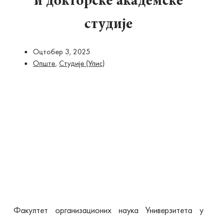
и докторске академске
студије
Оцтобер 3, 2025
Опште
,
Студије (Упис)
Факултет организационих наука Универзитета у