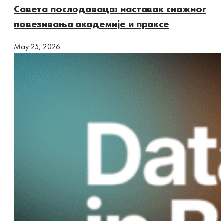
Савета послодаваца: наставак снажног
повезивања академије и праксе
Маy 25, 2026