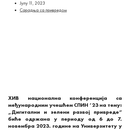
Јулy 11, 2023
Сарадња са привредом
XИВ
национална конференција са
међународним учешћем СПИН ’23 на тему:
„Дигитални и зелени развој привреде“
биће одржана у периоду од 6 до 7.
новембра 2023. године на Универзитету у