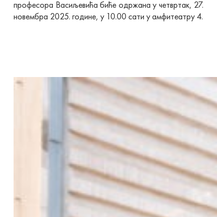
професора Васиљевића биће одржана у четвртак, 27.
новембра 2025. године, у 10.00 сати у амфитеатру 4.