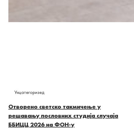
Унцатегоризед
Отворено светско такмичење у
решавању пословних студија случаја
ББИЦЦ 2026 на ФОН-у