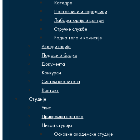
Катедре
Наставници и сарадници
Лабораторије и центри
Стручне службе
Радна тела и комисије
Акредитације
Подаци и бројке
Документа
Конкурси
Систем квалитета
Контакт
Студије
Упис
Припремна настава
Нивои студија
Основне академске студије