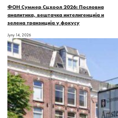
ФОН Суммер Сцхоол 2026: Пословна
аналитика, вештачка интелигенција и
зелена транзиција у фокусу
Јулy 14, 2026