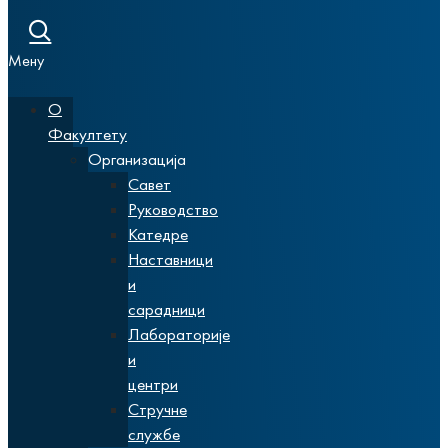
Мену
О
Факултету
Организација
Савет
Руководство
Катедре
Наставници
и
сарадници
Лабораторије
и
центри
Стручне
службе