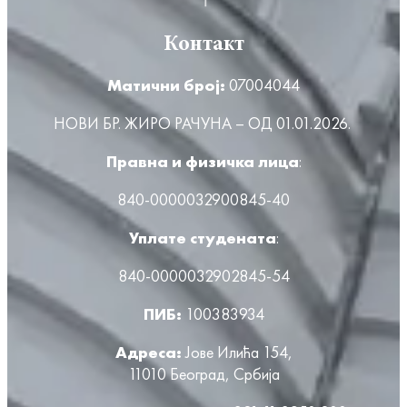
Контакт
Матични број:
07004044
НОВИ БР. ЖИРО РАЧУНА – ОД 01.01.2026.
Правна и физичка лица
:
840-0000032900845-40
Уплате студената
:
840-0000032902845-54
ПИБ:
100383934
Адреса:
Јове Илића 154,
11010 Београд, Србија