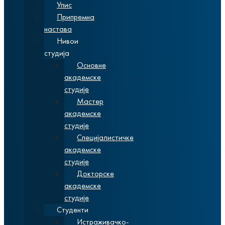
Упис
Припремна
настава
Нивои
студија
Основне
академске
студије
Мастер
академске
студије
Специјалистичке
академске
студије
Докторске
академске
студије
Студенти
Истраживачко-