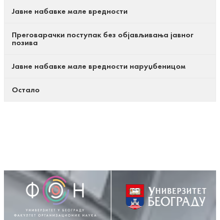
Јавне набавке мале вредности
Преговарачки поступак без објављивања јавног
позива
Јавне набавке мале вредности наруџбеницом
Остало